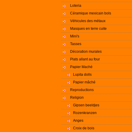
Loteria
Céramique mexicain bols
Véhicules des métaux
Masques en terre cuite
Mini's
Tasses
Décoration murales
Plats allant au four
Papier Maché
Lupita dolls
Papier mâché
Reproductions
Religion
Gipsen beeldjes
Rozenkranzen
Anges
Croix de bois