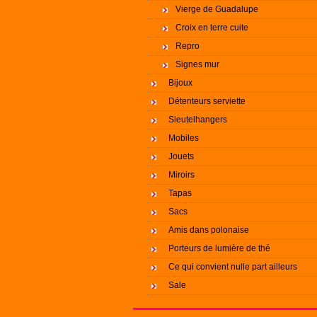
Vierge de Guadalupe
Croix en terre cuite
Repro
Signes mur
Bijoux
Détenteurs serviette
Sleutelhangers
Mobiles
Jouets
Miroirs
Tapas
Sacs
Amis dans polonaise
Porteurs de lumière de thé
Ce qui convient nulle part ailleurs
Sale