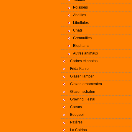
Poissons
Abeilles
Libellules
Chats
Grenouilles
Elephants
Autres animaux
Cadres et photos
Frida Kahlo
Glazen lampen
Glazen ornamenten
Glazen schalen
Growing Fiesta!
Coeurs
Bougeoir
Patères
La Catrina