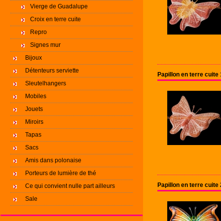
Vierge de Guadalupe
Croix en terre cuite
Repro
Signes mur
Bijoux
Détenteurs serviette
Papillon en terre cuit
Sleutelhangers
Mobiles
Jouets
Miroirs
Tapas
Sacs
Amis dans polonaise
Porteurs de lumière de thé
Papillon en terre cuit
Ce qui convient nulle part ailleurs
Sale