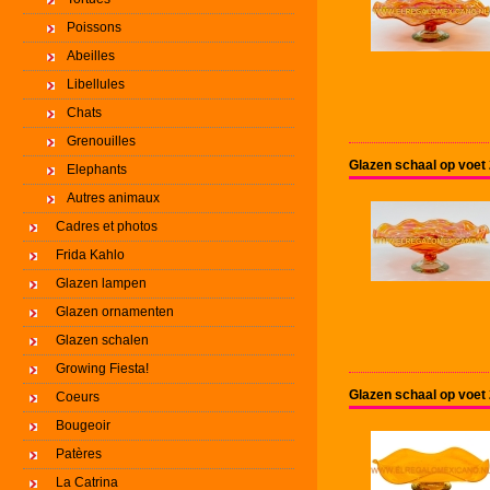
Poissons
Abeilles
Libellules
Chats
Grenouilles
Glazen schaal op voet
Elephants
Autres animaux
Cadres et photos
Frida Kahlo
Glazen lampen
Glazen ornamenten
Glazen schalen
Growing Fiesta!
Glazen schaal op voet
Coeurs
Bougeoir
Patères
La Catrina