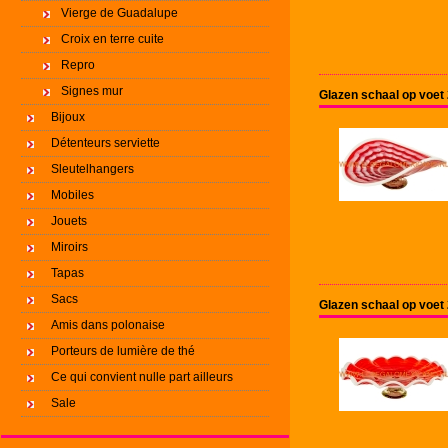
Vierge de Guadalupe
Croix en terre cuite
Repro
Signes mur
Glazen schaal op voet
Bijoux
Détenteurs serviette
Sleutelhangers
Mobiles
Jouets
Miroirs
Tapas
Sacs
Glazen schaal op voet
Amis dans polonaise
Porteurs de lumière de thé
Ce qui convient nulle part ailleurs
Sale