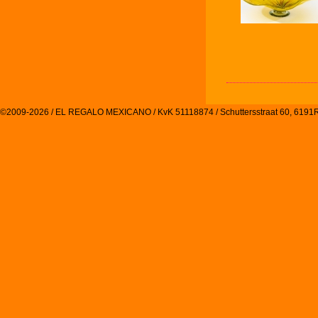
©2009-2026 / EL REGALO MEXICANO / KvK 51118874 / Schuttersstraat 60, 61