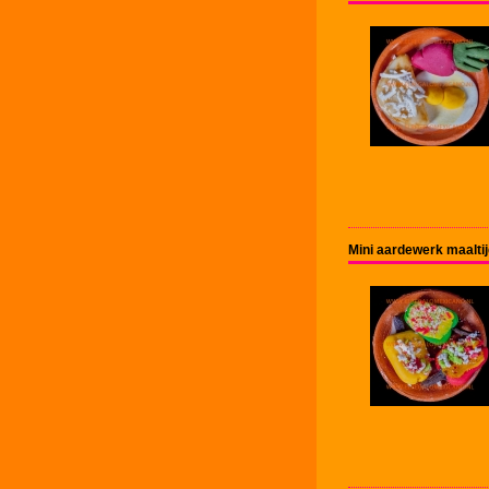
Mini aardewerk maalti