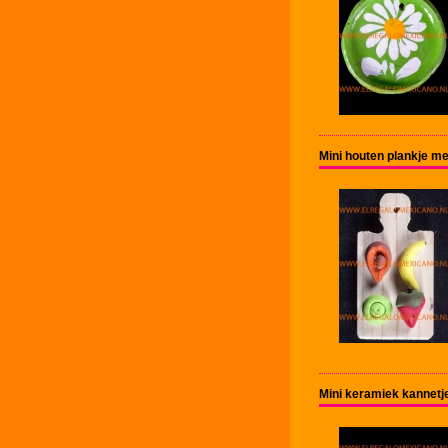
Mini houten plankje me
Mini keramiek kannet