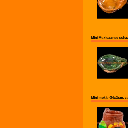
Mini Mexicaanse schaa
Mini mokje Ø4x3cm. z