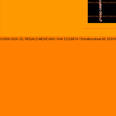
©2009-2026 / EL REGALO MEXICANO / KvK 51118874 / Schuttersstraat 60, 61