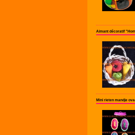
Aimant décoratif "Ho
Mini rieten mandje ov