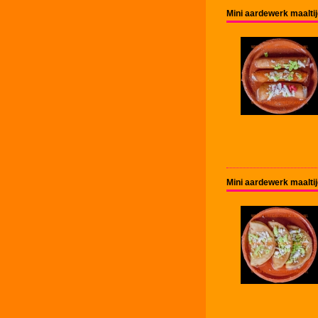
Mini aardewerk maalti
Mini aardewerk maaltij