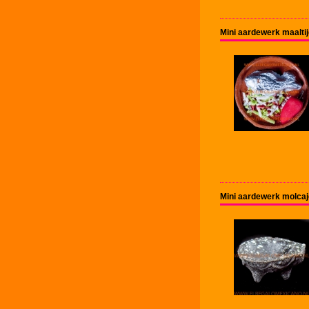
Mini aardewerk maalti
Mini aardewerk molca