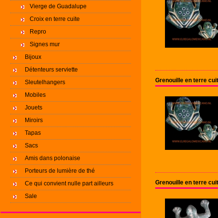
Vierge de Guadalupe
Croix en terre cuite
Repro
Signes mur
Bijoux
Détenteurs serviette
Grenouille en terre cu
Sleutelhangers
Mobiles
Jouets
Miroirs
Tapas
Sacs
Amis dans polonaise
Porteurs de lumière de thé
Grenouille en terre cu
Ce qui convient nulle part ailleurs
Sale