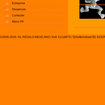
Entreprise
Showroom
Contacter
Menu FR
©2009-2026 / EL REGALO MEXICANO / KvK 51118874 / Schuttersstraat 60, 61