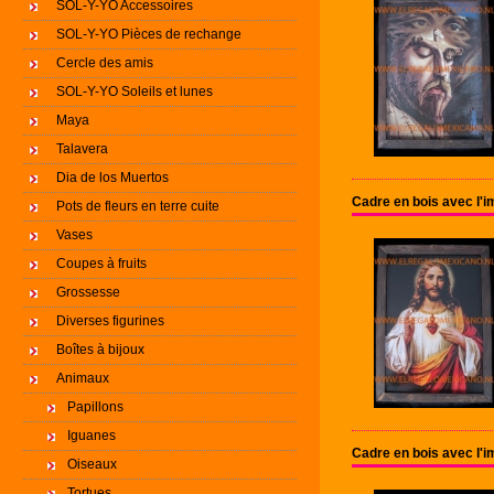
SOL-Y-YO Accessoires
SOL-Y-YO Pièces de rechange
Cercle des amis
SOL-Y-YO Soleils et lunes
Maya
Talavera
Dia de los Muertos
Cadre en bois avec l'
Pots de fleurs en terre cuite
Vases
Coupes à fruits
Grossesse
Diverses figurines
Boîtes à bijoux
Animaux
Papillons
Iguanes
Cadre en bois avec l'i
Oiseaux
Tortues