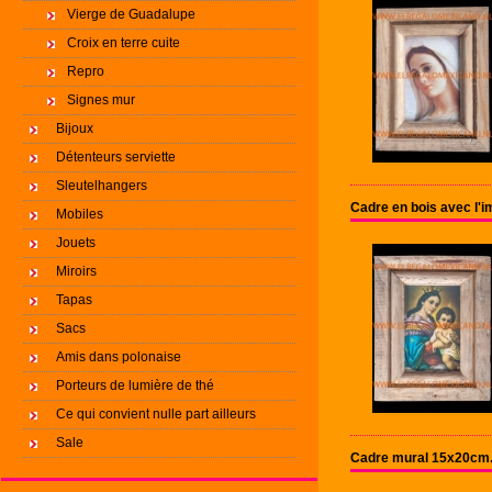
Vierge de Guadalupe
Croix en terre cuite
Repro
Signes mur
Bijoux
Détenteurs serviette
Sleutelhangers
Cadre en bois avec l'
Mobiles
Jouets
Miroirs
Tapas
Sacs
Amis dans polonaise
Porteurs de lumière de thé
Ce qui convient nulle part ailleurs
Sale
Cadre mural 15x20cm