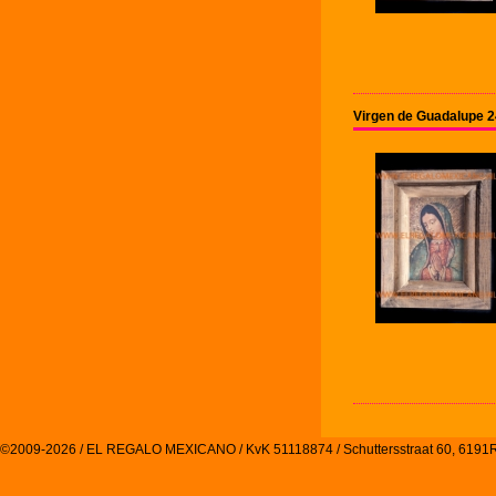
Virgen de Guadalupe 2
©2009-2026 / EL REGALO MEXICANO / KvK 51118874 / Schuttersstraat 60, 61