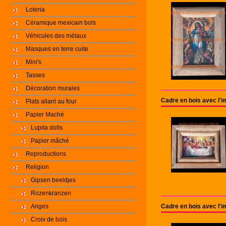
Loteria
Céramique mexicain bols
Véhicules des métaux
Masques en terre cuite
Mini's
Tasses
Décoration murales
Cadre en bois avec l'
Plats allant au four
Papier Maché
Lupita dolls
Papier mâché
Reproductions
Religion
Gipsen beeldjes
Rozenkranzen
Anges
Cadre en bois avec l'
Croix de bois