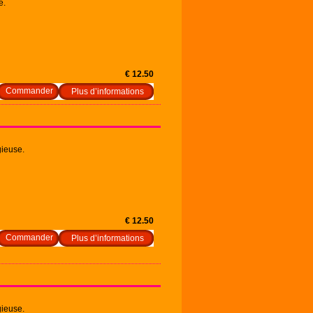
e.
€ 12.50
Plus d’informations
gieuse.
€ 12.50
Plus d’informations
gieuse.