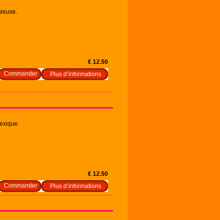
gieuse.
€ 12.50
Plus d’informations
exique.
€ 12.50
Plus d’informations