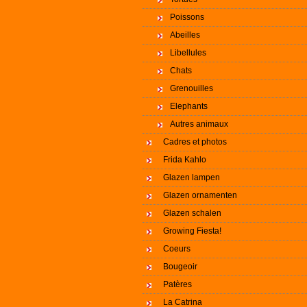
Poissons
Abeilles
Libellules
Chats
Grenouilles
Elephants
Autres animaux
Cadres et photos
Frida Kahlo
Glazen lampen
Glazen ornamenten
Glazen schalen
Growing Fiesta!
Coeurs
Bougeoir
Patères
La Catrina