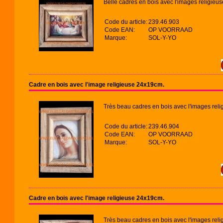
Belle cadres en bois avec l'images religieus
Code du article:
239.46.903
Code EAN:
OP VOORRAAD
Marque:
SOL-Y-YO
Cadre en bois avec l'image religieuse 24x19cm.
Très beau cadres en bois avec l'images reli
Code du article:
239.46.904
Code EAN:
OP VOORRAAD
Marque:
SOL-Y-YO
Cadre en bois avec l'image religieuse 24x19cm.
Très beau cadres en bois avec l'images reli