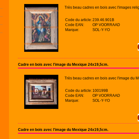
Très beau cadres en bois avec l'images reli
Code du article:
239.46.901B
Code EAN:
OP VOORRAAD
Marque:
SOL-Y-YO
Cadre en bois avec l'image du Mexique 24x19,5cm.
Très beau cadres en bois avec l'image du M
Code du article:
100199B
Code EAN:
OP VOORRAAD
Marque:
SOL-Y-YO
Cadre en bois avec l'image du Mexique 24x19,5cm.