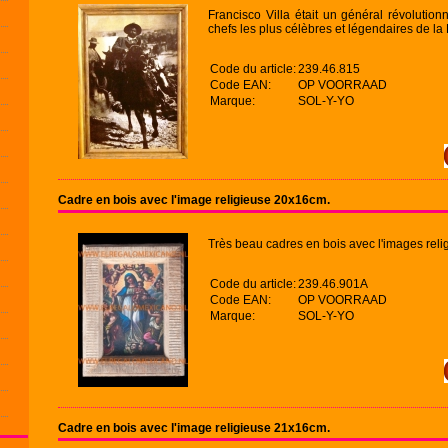
Francisco Villa était un général révolutionn
chefs les plus célèbres et légendaires de la
Code du article:
239.46.815
Code EAN:
OP VOORRAAD
Marque:
SOL-Y-YO
Cadre en bois avec l'image religieuse 20x16cm.
Très beau cadres en bois avec l'images reli
Code du article:
239.46.901A
Code EAN:
OP VOORRAAD
Marque:
SOL-Y-YO
Cadre en bois avec l'image religieuse 21x16cm.