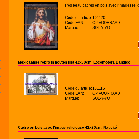
Très beau cadres en bois avec l'images reli
Code du article:
101120
Code EAN:
OP VOORRAAD
Marque:
SOL-Y-YO
Mexicaanse repro in houten lijst 42x30cm. Locomotora Bandido
...
Code du article:
101115
Code EAN:
OP VOORRAAD
Marque:
SOL-Y-YO
Cadre en bois avec l'image religieuse 42x30cm. Nativité