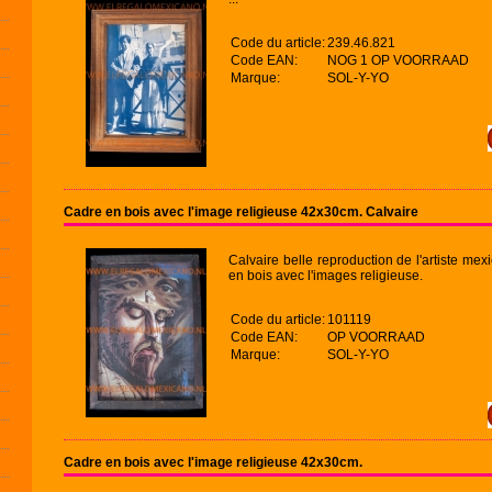
Code du article:
239.46.821
Code EAN:
NOG 1 OP VOORRAAD
Marque:
SOL-Y-YO
Cadre en bois avec l'image religieuse 42x30cm. Calvaire
Calvaire belle reproduction de l'artiste m
en bois avec l'images religieuse.
Code du article:
101119
Code EAN:
OP VOORRAAD
Marque:
SOL-Y-YO
Cadre en bois avec l'image religieuse 42x30cm.