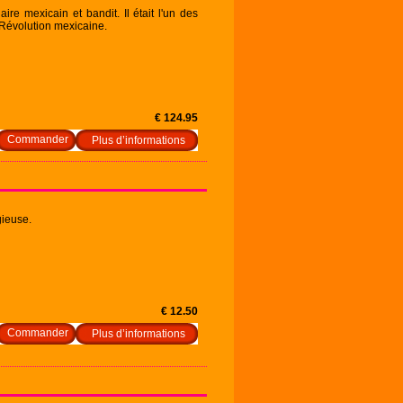
aire mexicain et bandit. Il était l'un des
 Révolution mexicaine.
€ 124.95
Plus d’informations
gieuse.
€ 12.50
Plus d’informations