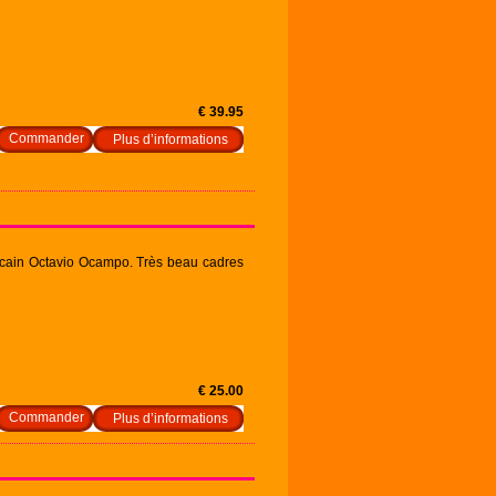
€ 39.95
Plus d’informations
exicain Octavio Ocampo. Très beau cadres
€ 25.00
Plus d’informations