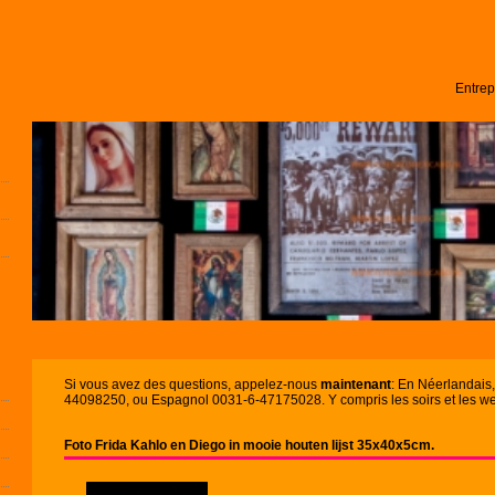
Entrep
Si vous avez des questions, appelez-nous
maintenant
: En Néerlandais
44098250, ou Espagnol 0031-6-47175028. Y compris les soirs et les w
Foto Frida Kahlo en Diego in mooie houten lijst 35x40x5cm.
...