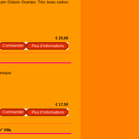
exicain Octavio Ocampo. Très beau cadres
€ 25.00
Plus d’informations
exique.
€ 17.50
Plus d’informations
 Villa