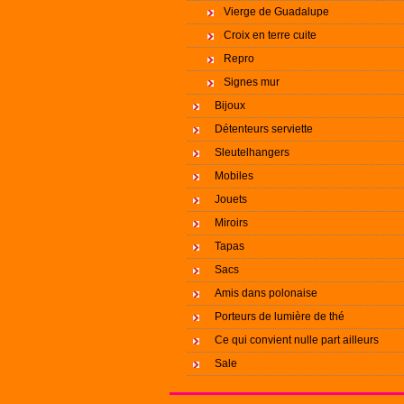
Vierge de Guadalupe
Croix en terre cuite
Repro
Signes mur
Bijoux
Détenteurs serviette
Sleutelhangers
Mobiles
Jouets
Miroirs
Tapas
Sacs
Amis dans polonaise
Porteurs de lumière de thé
Ce qui convient nulle part ailleurs
Sale