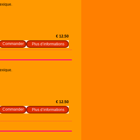
exique.
€ 12.50
Plus d’informations
exique.
€ 12.50
Plus d’informations