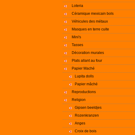
Loteria
Céramique mexicain bols
Véhicules des métaux
Masques en terre cuite
Mini's
Tasses
Décoration murales
Plats allant au four
Papier Maché
Lupita dolls
Papier mâché
Reproductions
Religion
Gipsen beeldjes
Rozenkranzen
Anges
Croix de bois