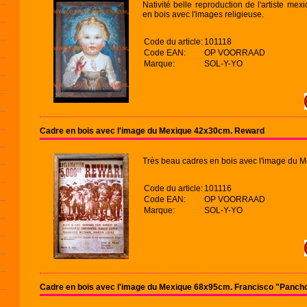
Nativité belle reproduction de l'artiste m
en bois avec l'images religieuse.
Code du article:
101118
Code EAN:
OP VOORRAAD
Marque:
SOL-Y-YO
Cadre en bois avec l'image du Mexique 42x30cm. Reward
Très beau cadres en bois avec l'image du M
Code du article:
101116
Code EAN:
OP VOORRAAD
Marque:
SOL-Y-YO
Cadre en bois avec l'image du Mexique 68x95cm. Francisco "Pancho"