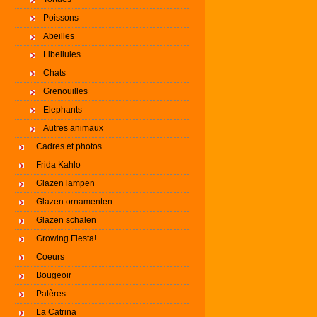
Poissons
Abeilles
Libellules
Chats
Grenouilles
Elephants
Autres animaux
Cadres et photos
Frida Kahlo
Glazen lampen
Glazen ornamenten
Glazen schalen
Growing Fiesta!
Coeurs
Bougeoir
Patères
La Catrina