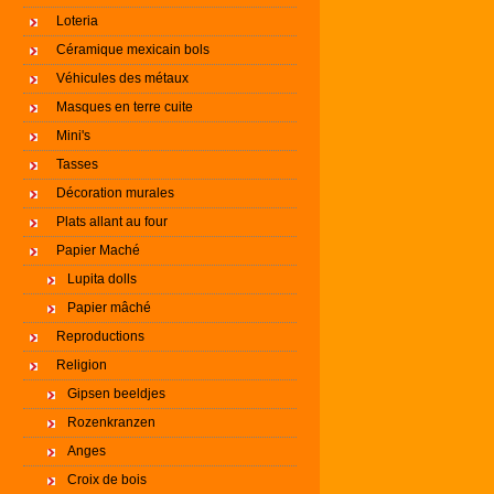
Loteria
Céramique mexicain bols
Véhicules des métaux
Masques en terre cuite
Mini's
Tasses
Décoration murales
Plats allant au four
Papier Maché
Lupita dolls
Papier mâché
Reproductions
Religion
Gipsen beeldjes
Rozenkranzen
Anges
Croix de bois