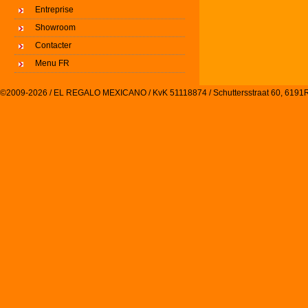
Entreprise
Showroom
Contacter
Menu FR
©2009-2026 / EL REGALO MEXICANO / KvK 51118874 / Schuttersstraat 60, 61