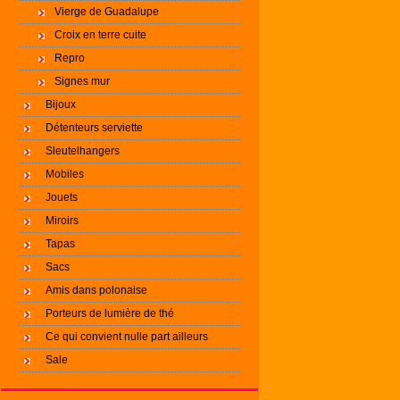
Vierge de Guadalupe
Croix en terre cuite
Repro
Signes mur
Bijoux
Détenteurs serviette
Sleutelhangers
Mobiles
Jouets
Miroirs
Tapas
Sacs
Amis dans polonaise
Porteurs de lumière de thé
Ce qui convient nulle part ailleurs
Sale