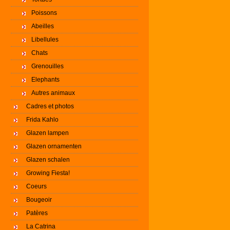
Poissons
Abeilles
Libellules
Chats
Grenouilles
Elephants
Autres animaux
Cadres et photos
Frida Kahlo
Glazen lampen
Glazen ornamenten
Glazen schalen
Growing Fiesta!
Coeurs
Bougeoir
Patères
La Catrina