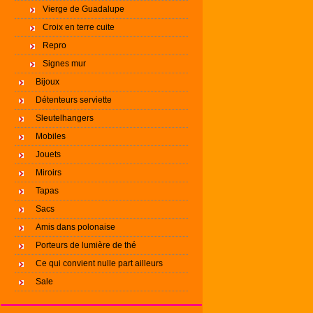
Vierge de Guadalupe
Croix en terre cuite
Repro
Signes mur
Bijoux
Détenteurs serviette
Sleutelhangers
Mobiles
Jouets
Miroirs
Tapas
Sacs
Amis dans polonaise
Porteurs de lumière de thé
Ce qui convient nulle part ailleurs
Sale