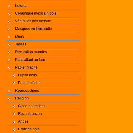
Loteria
Céramique mexicain bols
Véhicules des métaux
Masques en terre cuite
Mini's
Tasses
Décoration murales
Plats allant au four
Papier Maché
Lupita dolls
Papier mâché
Reproductions
Religion
Gipsen beeldjes
Rozenkranzen
Anges
Croix de bois