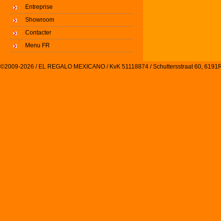
Entreprise
Showroom
Contacter
Menu FR
©2009-2026 / EL REGALO MEXICANO / KvK 51118874 / Schuttersstraat 60, 61