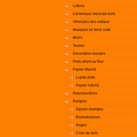
Loteria
Céramique mexicain bols
Véhicules des métaux
Masques en terre cuite
Mini's
Tasses
Décoration murales
Plats allant au four
Papier Maché
Lupita dolls
Papier mâché
Reproductions
Religion
Gipsen beeldjes
Rozenkranzen
Anges
Croix de bois