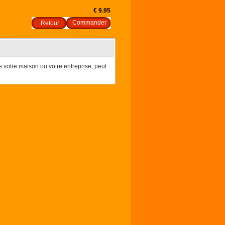
€ 9.95
Retour
s votre maison ou votre entreprise, peut