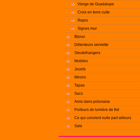
Vierge de Guadalupe
Croix en terre cuite
Repro
Signes mur
Bijoux
Détenteurs serviette
Sleutelhangers
Mobiles
Jouets
Miroirs
Tapas
Sacs
Amis dans polonaise
Porteurs de lumière de thé
Ce qui convient nulle part ailleurs
Sale