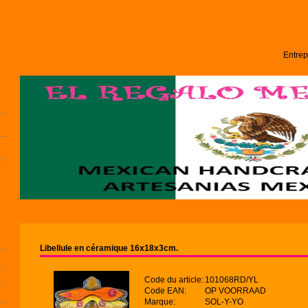
Entrep
Libellule en céramique 16x18x3cm.
Code du article:
101068RD/YL
Code EAN:
OP VOORRAAD
Marque:
SOL-Y-YO