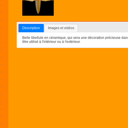
Description
Images et vidéos
Belle libellule en céramique, qui sera une décoration précieuse dan
être utilisé à l'intérieur ou à l'extérieur.