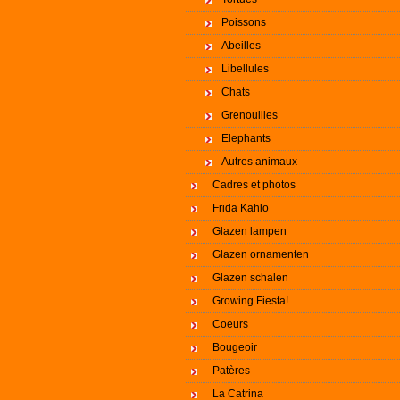
Poissons
Abeilles
Libellules
Chats
Grenouilles
Elephants
Autres animaux
Cadres et photos
Frida Kahlo
Glazen lampen
Glazen ornamenten
Glazen schalen
Growing Fiesta!
Coeurs
Bougeoir
Patères
La Catrina