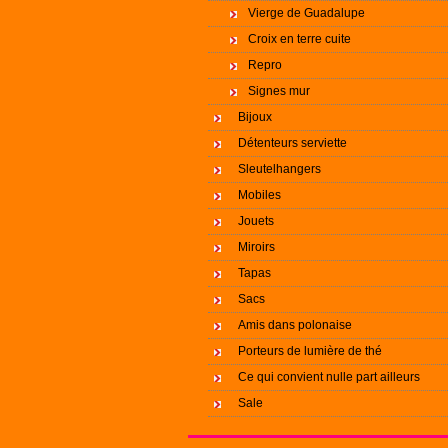
Vierge de Guadalupe
Croix en terre cuite
Repro
Signes mur
Bijoux
Détenteurs serviette
Sleutelhangers
Mobiles
Jouets
Miroirs
Tapas
Sacs
Amis dans polonaise
Porteurs de lumière de thé
Ce qui convient nulle part ailleurs
Sale