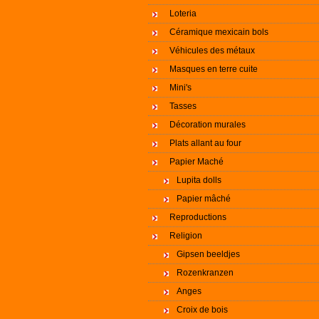
Loteria
Céramique mexicain bols
Véhicules des métaux
Masques en terre cuite
Mini's
Tasses
Décoration murales
Plats allant au four
Papier Maché
Lupita dolls
Papier mâché
Reproductions
Religion
Gipsen beeldjes
Rozenkranzen
Anges
Croix de bois