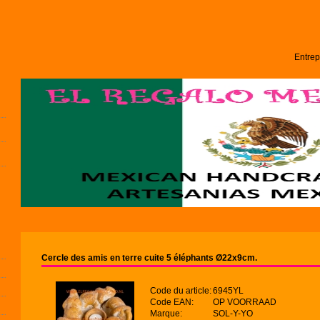
Entrep
Cercle des amis en terre cuite 5 éléphants Ø22x9cm.
Code du article:
6945YL
Code EAN:
OP VOORRAAD
Marque:
SOL-Y-YO