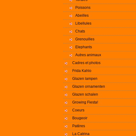
Poissons
Abeilles
Libellules
Chats
Grenouilles
Elephants
Autres animaux
Cadres et photos
Frida Kahlo
Glazen lampen
Glazen ornamenten
Glazen schalen
Growing Fiesta!
Coeurs
Bougeoir
Patères
La Catrina