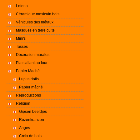
Loteria
Céramique mexicain bols
Véhicules des métaux
Masques en terre cuite
Mini's
Tasses
Décoration murales
Plats allant au four
Papier Maché
Lupita dolls
Papier mâché
Reproductions
Religion
Gipsen beeldjes
Rozenkranzen
Anges
Croix de bois