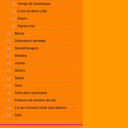
Vierge de Guadalupe
Croix en terre cuite
Repro
Signes mur
Bijoux
Détenteurs serviette
Sleutelhangers
Mobiles
Jouets
Miroirs
Tapas
Sacs
Amis dans polonaise
Porteurs de lumière de thé
Ce qui convient nulle part ailleurs
Sale