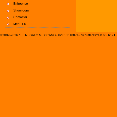
Entreprise
Showroom
Contacter
Menu FR
©2009-2026 / EL REGALO MEXICANO / KvK 51118874 / Schuttersstraat 60, 61