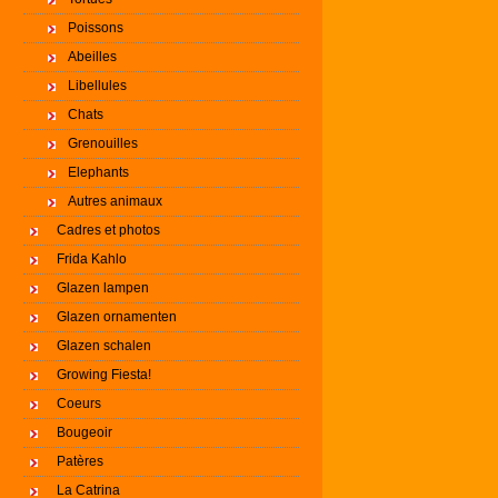
Poissons
Abeilles
Libellules
Chats
Grenouilles
Elephants
Autres animaux
Cadres et photos
Frida Kahlo
Glazen lampen
Glazen ornamenten
Glazen schalen
Growing Fiesta!
Coeurs
Bougeoir
Patères
La Catrina