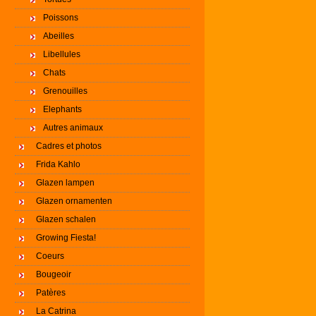
Poissons
Abeilles
Libellules
Chats
Grenouilles
Elephants
Autres animaux
Cadres et photos
Frida Kahlo
Glazen lampen
Glazen ornamenten
Glazen schalen
Growing Fiesta!
Coeurs
Bougeoir
Patères
La Catrina