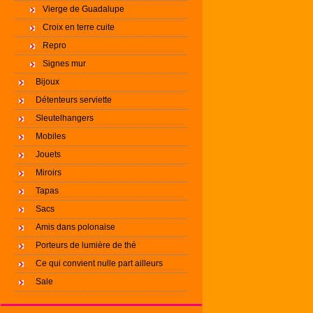
Vierge de Guadalupe
Croix en terre cuite
Repro
Signes mur
Bijoux
Détenteurs serviette
Sleutelhangers
Mobiles
Jouets
Miroirs
Tapas
Sacs
Amis dans polonaise
Porteurs de lumière de thé
Ce qui convient nulle part ailleurs
Sale