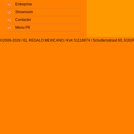
Entreprise
Showroom
Contacter
Menu FR
©2009-2026 / EL REGALO MEXICANO / KvK 51118874 / Schuttersstraat 60, 61