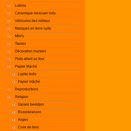
Loteria
Céramique mexicain bols
Véhicules des métaux
Masques en terre cuite
Mini's
Tasses
Décoration murales
Plats allant au four
Papier Maché
Lupita dolls
Papier mâché
Reproductions
Religion
Gipsen beeldjes
Rozenkranzen
Anges
Croix de bois