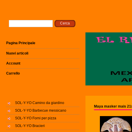
Pagina Principale
Nuovi articoli
Account
Carrello
SOL-Y-YO Camino da giardino
Maya masker mais 21x
SOL-Y-YO Barbecue messicano
SOL-Y-YO Forni per pizza
SOL-Y-YO Bracieri