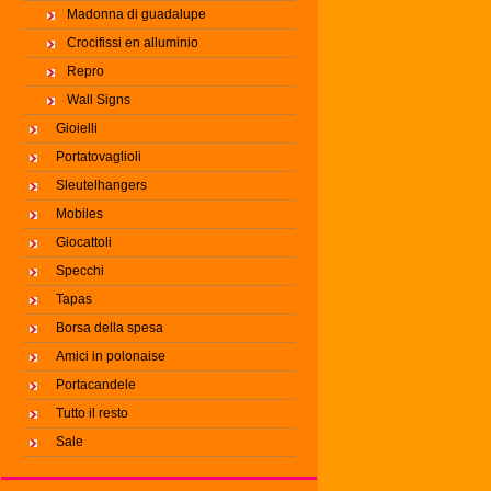
Madonna di guadalupe
Crocifissi en alluminio
Repro
Wall Signs
Gioielli
Portatovaglioli
Sleutelhangers
Mobiles
Giocattoli
Specchi
Tapas
Borsa della spesa
Amici in polonaise
Portacandele
Tutto il resto
Sale