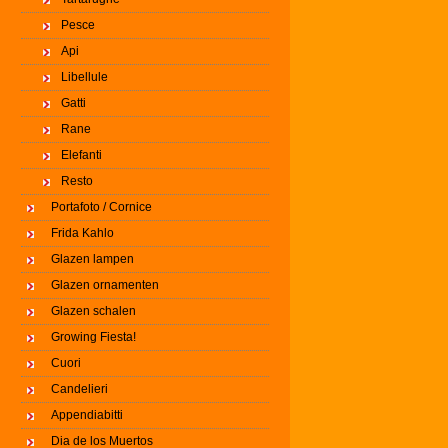
Pesce
Api
Libellule
Gatti
Rane
Elefanti
Resto
Portafoto / Cornice
Frida Kahlo
Glazen lampen
Glazen ornamenten
Glazen schalen
Growing Fiesta!
Cuori
Candelieri
Appendiabitti
Dia de los Muertos