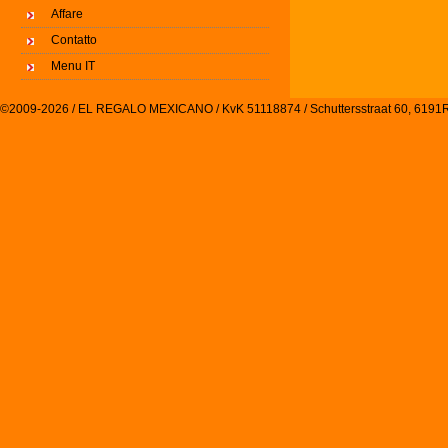
Affare
Contatto
Menu IT
©2009-2026 / EL REGALO MEXICANO / KvK 51118874 / Schuttersstraat 60, 61