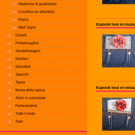
Madonna di guadalupe
Crocifissi en alluminio
Repro
Kapstok hout en metaa
Wall Signs
Gioielli
Portatovaglioli
Sleutelhangers
Mobiles
Giocattoli
Specchi
Tapas
Kapstok hout en metaa
Borsa della spesa
Amici in polonaise
Portacandele
Tutto il resto
Sale