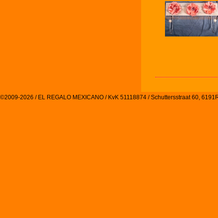
©2009-2026 / EL REGALO MEXICANO / KvK 51118874 / Schuttersstraat 60, 61