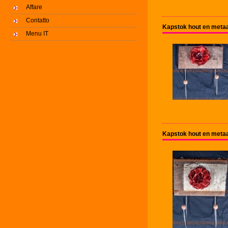
Affare
Contatto
Kapstok hout en metaa
Menu IT
Kapstok hout en metaa