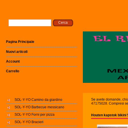
Pagina Principale
Nuovi articoli
Account
Carrello
Se avete domande, ch
SOL-Y-YO Camino da giardino
47175028. Compresi se
SOL-Y-YO Barbecue messicano
SOL-Y-YO Forni per pizza
Houten kapstok bikini
SOL-Y-YO Bracieri