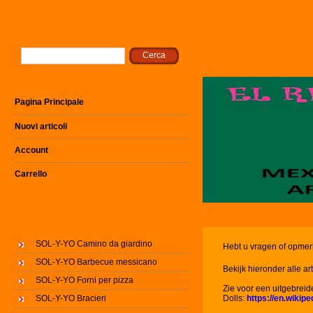
Pagina Principale
Nuovi articoli
Account
Carrello
SOL-Y-YO Camino da giardino
Hebt u vragen of opmer
SOL-Y-YO Barbecue messicano
Bekijk hieronder alle ar
SOL-Y-YO Forni per pizza
Zie voor een uitgebreid
SOL-Y-YO Bracieri
Dolls:
https://en.wikipe