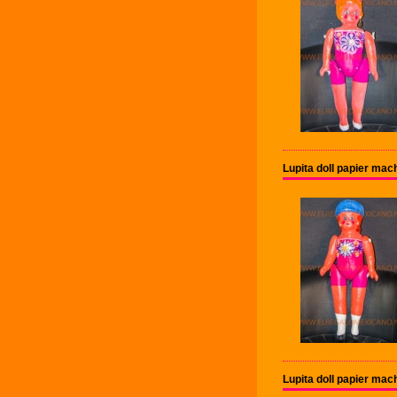
Lupita doll papier ma
Lupita doll papier ma