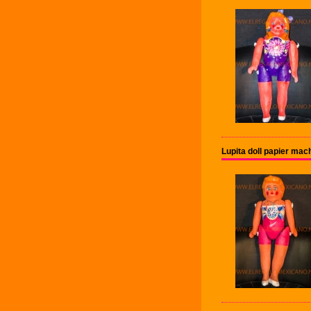
Lupita doll papier ma