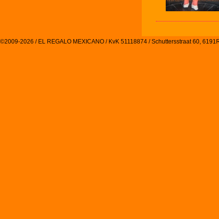
©2009-2026 / EL REGALO MEXICANO / KvK 51118874 / Schuttersstraat 60, 61