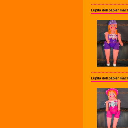
Lupita doll papier ma
Lupita doll papier ma