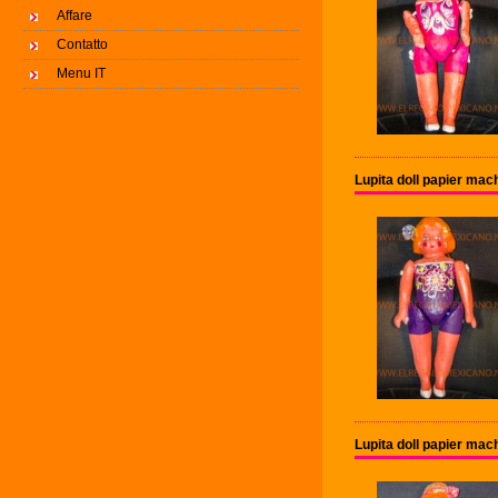
Affare
Contatto
Menu IT
Lupita doll papier ma
Lupita doll papier ma