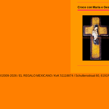
Croce con Maria e Ges
©2009-2026 / EL REGALO MEXICANO / KvK 51118874 / Schuttersstraat 60, 61