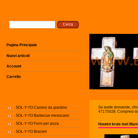
Pagina Principale
Nuovi articoli
Account
Carrello
Se avete domande, ch
SOL-Y-YO Camino da giardino
47175028. Compresi se
SOL-Y-YO Barbecue messicano
SOL-Y-YO Forni per pizza
Houten kruis met Mari
SOL-Y-YO Bracieri