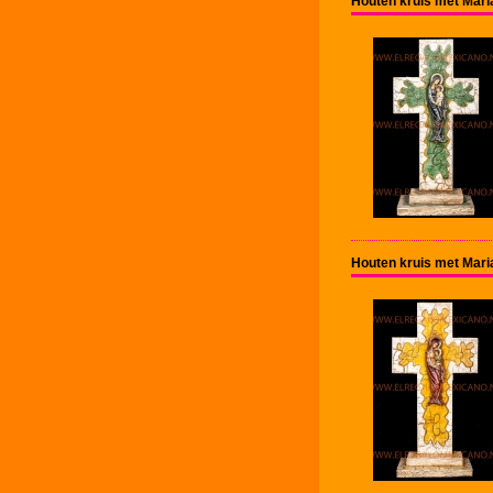
Houten kruis met Mari
Houten kruis met Mari