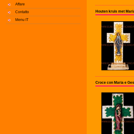
Affare
Houten kruis met Mari
Contatto
Menu IT
Croce con Maria e Ges