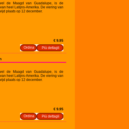
wel de Maagd van Guadalupe, is de
an heel Latijns-Amerika. De viering van
ijd plaats op 12 december.
€ 9.95
Più dettagli
n
wel de Maagd van Guadalupe, is de
an heel Latijns-Amerika. De viering van
ijd plaats op 12 december.
€ 9.95
Più dettagli