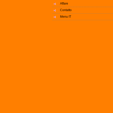
Affare
Contatto
Menu IT