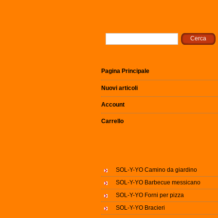
Pagina Principale
Nuovi articoli
Account
Carrello
SOL-Y-YO Camino da giardino
SOL-Y-YO Barbecue messicano
SOL-Y-YO Forni per pizza
SOL-Y-YO Bracieri