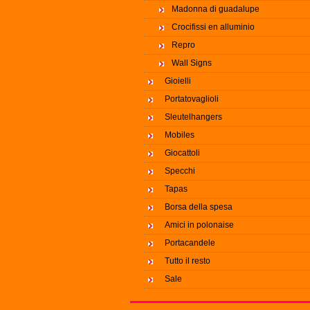
Madonna di guadalupe
Crocifissi en alluminio
Repro
Wall Signs
Gioielli
Portatovaglioli
Sleutelhangers
Mobiles
Giocattoli
Specchi
Tapas
Borsa della spesa
Amici in polonaise
Portacandele
Tutto il resto
Sale