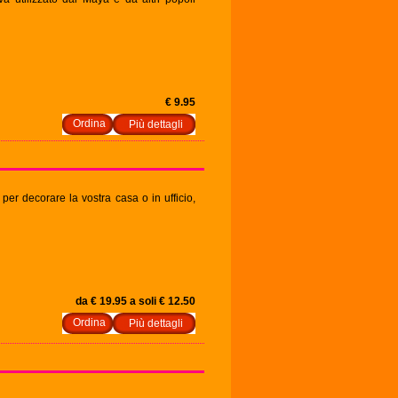
€ 9.95
Più dettagli
per decorare la vostra casa o in ufficio,
da € 19.95 a soli € 12.50
Più dettagli