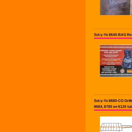
Sol-y-Yo 8640-BAG Re
Sol-y-Yo 8680-CO Gril
8684, 8780 en 6120 tu