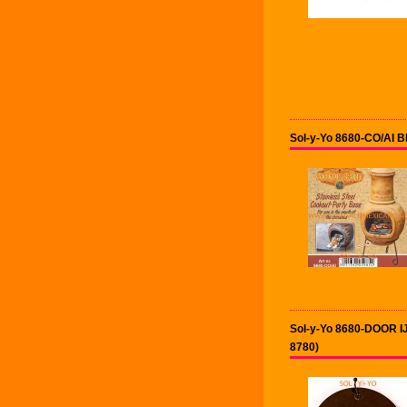
Sol-y-Yo 8680-CO/AI B
Sol-y-Yo 8680-DOOR IJ
8780)