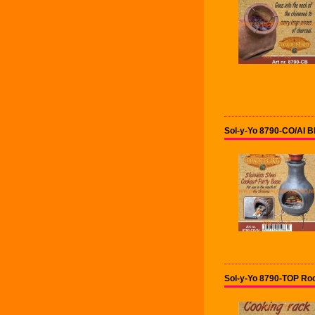
Sol-y-Yo 8790-CO/AI 
Sol-y-Yo 8790-TOP Roo