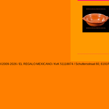
©2009-2026 / EL REGALO MEXICANO / KvK 51118874 / Schuttersstraat 60, 61