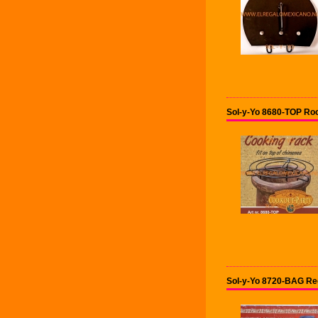
Sol-y-Yo 8680-TOP Roo
Sol-y-Yo 8720-BAG Re