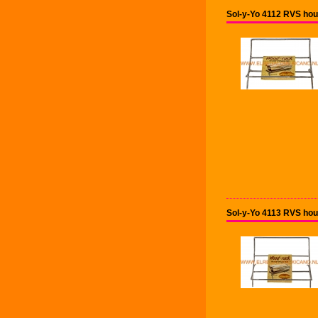
Sol-y-Yo 4112 RVS hout
Sol-y-Yo 4113 RVS hout