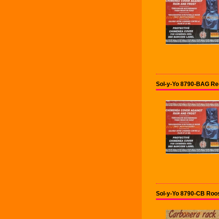
Sol-y-Yo 8790-BAG Re
Sol-y-Yo 8790-CB Roos