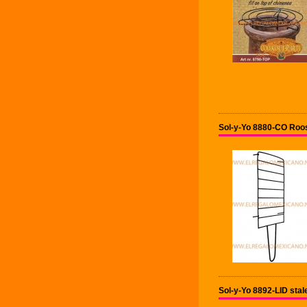
Sol-y-Yo 8880-CO Roos
Sol-y-Yo 8892-LID sta