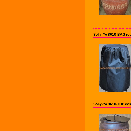
Sol-y-Yo 8610-BAG reg
Sol-y-Yo 8610-TOP dek