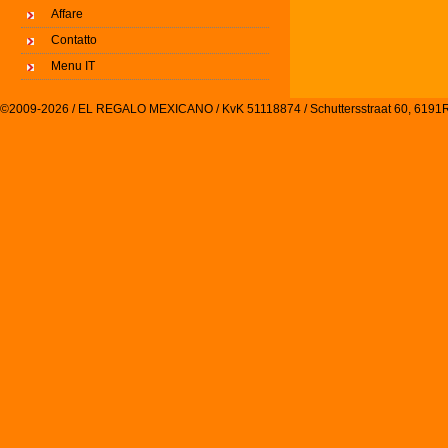
Affare
Contatto
Menu IT
©2009-2026 / EL REGALO MEXICANO / KvK 51118874 / Schuttersstraat 60, 61