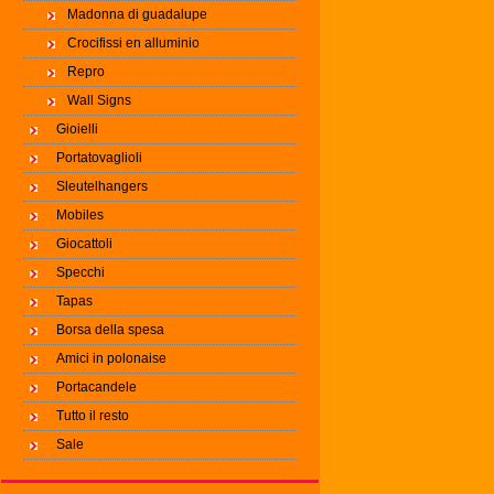
Madonna di guadalupe
Crocifissi en alluminio
Repro
Wall Signs
Gioielli
Portatovaglioli
Sleutelhangers
Mobiles
Giocattoli
Specchi
Tapas
Borsa della spesa
Amici in polonaise
Portacandele
Tutto il resto
Sale