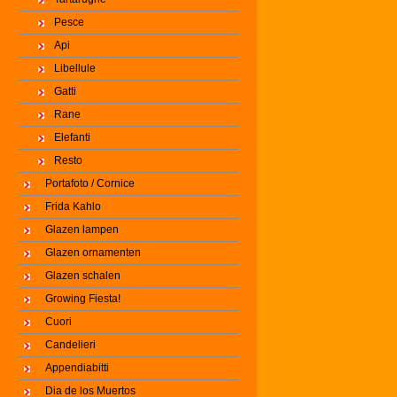
Pesce
Api
Libellule
Gatti
Rane
Elefanti
Resto
Portafoto / Cornice
Frida Kahlo
Glazen lampen
Glazen ornamenten
Glazen schalen
Growing Fiesta!
Cuori
Candelieri
Appendiabitti
Dia de los Muertos