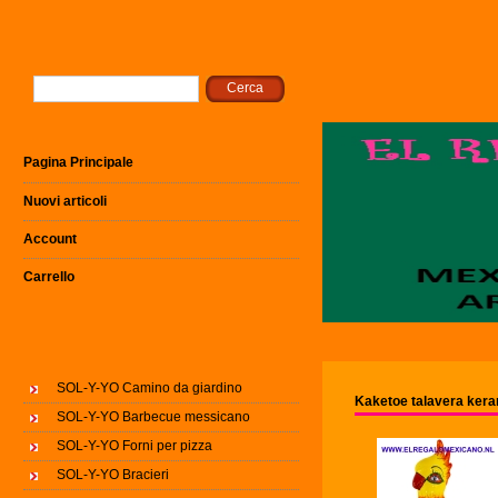
Pagina Principale
Nuovi articoli
Account
Carrello
SOL-Y-YO Camino da giardino
Kaketoe talavera ker
SOL-Y-YO Barbecue messicano
SOL-Y-YO Forni per pizza
SOL-Y-YO Bracieri