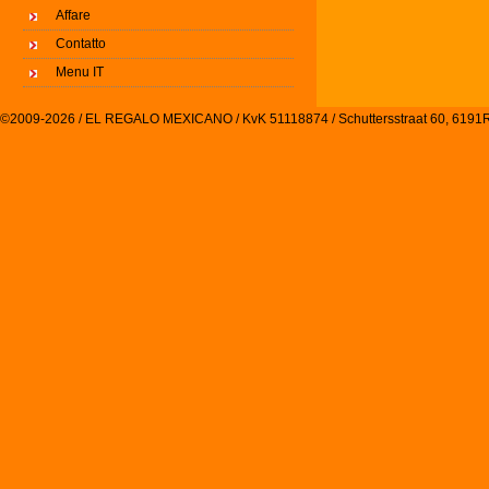
Affare
Contatto
Menu IT
©2009-2026 / EL REGALO MEXICANO / KvK 51118874 / Schuttersstraat 60, 61