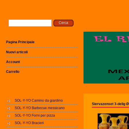
Pagina Principale
Nuovi articoli
Account
Carrello
SOL-Y-YO Camino da giardino
Siervazenset 3-delig
SOL-Y-YO Barbecue messicano
SOL-Y-YO Forni per pizza
SOL-Y-YO Bracieri