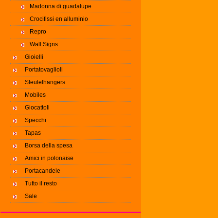
Madonna di guadalupe
Crocifissi en alluminio
Repro
Wall Signs
Gioielli
Portatovaglioli
Sleutelhangers
Mobiles
Giocattoli
Specchi
Tapas
Borsa della spesa
Amici in polonaise
Portacandele
Tutto il resto
Sale