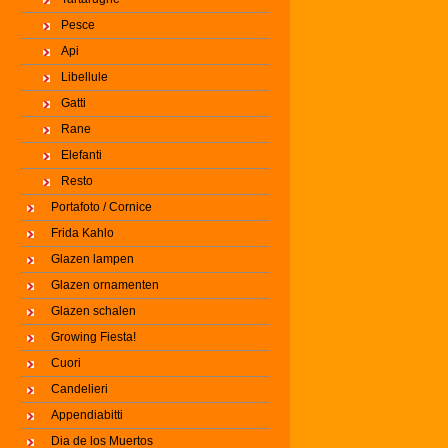
Pesce
Api
Libellule
Gatti
Rane
Elefanti
Resto
Portafoto / Cornice
Frida Kahlo
Glazen lampen
Glazen ornamenten
Glazen schalen
Growing Fiesta!
Cuori
Candelieri
Appendiabitti
Dia de los Muertos