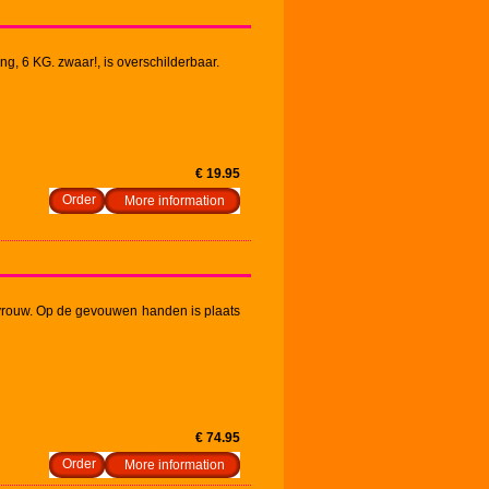
g, 6 KG. zwaar!, is overschilderbaar.
€ 19.95
More information
vrouw. Op de gevouwen handen is plaats
€ 74.95
More information