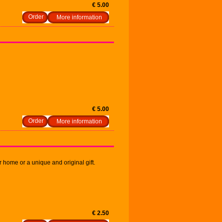
€ 5.00
More information
€ 5.00
More information
r home or a unique and original gift.
€ 2.50