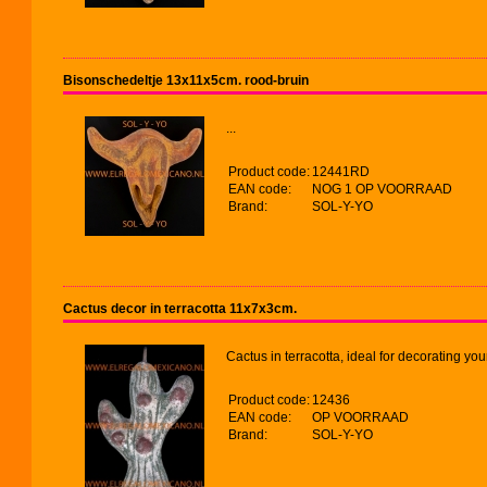
Bisonschedeltje 13x11x5cm. rood-bruin
...
Product code:
12441RD
EAN code:
NOG 1 OP VOORRAAD
Brand:
SOL-Y-YO
Cactus decor in terracotta 11x7x3cm.
Cactus in terracotta, ideal for decorating you
Product code:
12436
EAN code:
OP VOORRAAD
Brand:
SOL-Y-YO