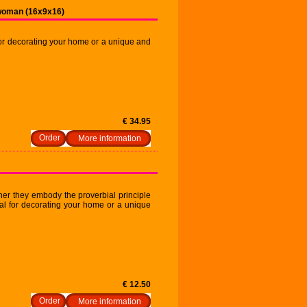
 woman (16x9x16)
 for decorating your home or a unique and
€ 34.95
More information
ther they embody the proverbial principle
deal for decorating your home or a unique
€ 12.50
More information