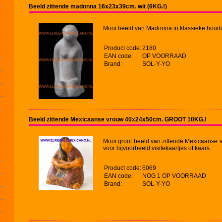
Beeld zittende madonna 16x23x39cm. wit (6KG.!)
Mooi beeld van Madonna in klassieke houdin
Product code:
2180
EAN code:
OP VOORRAAD
Brand:
SOL-Y-YO
Beeld zittende Mexicaanse vrouw 40x24x50cm. GROOT 10KG.!
Mooi groot beeld van zittende Mexicaanse 
voor bijvoorbeeld visitekaartjes of kaars.
Product code:
6069
EAN code:
NOG 1 OP VOORRAAD
Brand:
SOL-Y-YO