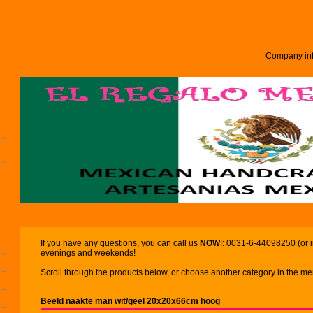
Company inf
If you have any questions, you can call us
NOW
!: 0031-6-44098250 (or 
evenings and weekends!
Scroll through the products below, or choose another category in the men
Beeld naakte man wit/geel 20x20x66cm hoog