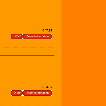
€ 47.95
More information
€ 34.95
More information