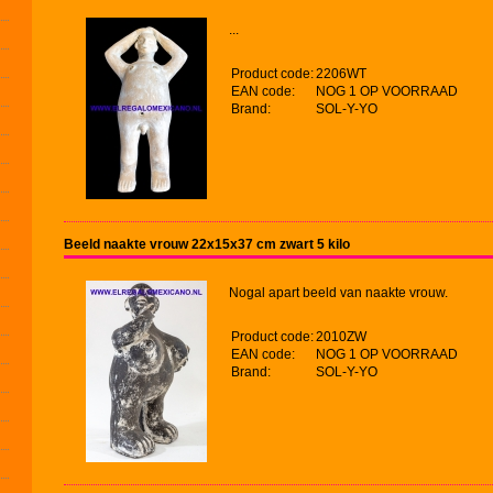
...
Product code:
2206WT
EAN code:
NOG 1 OP VOORRAAD
Brand:
SOL-Y-YO
Beeld naakte vrouw 22x15x37 cm zwart 5 kilo
Nogal apart beeld van naakte vrouw.
Product code:
2010ZW
EAN code:
NOG 1 OP VOORRAAD
Brand:
SOL-Y-YO