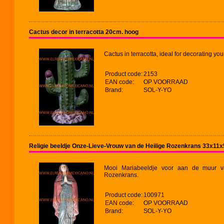
Cactus decor in terracotta 20cm. hoog
Cactus in terracotta, ideal for decorating you
Product code:
2153
EAN code:
OP VOORRAAD
Brand:
SOL-Y-YO
Religie beeldje Onze-Lieve-Vrouw van de Heilige Rozenkrans 33x11
Mooi Mariabeeldje voor aan de muur v
Rozenkrans.
Product code:
100971
EAN code:
OP VOORRAAD
Brand:
SOL-Y-YO