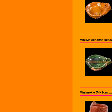
Mini Mexicaanse schaa
Mini mokje Ø4x3cm. z