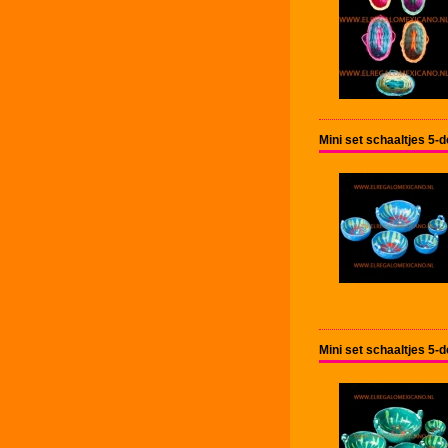
Mini set schaaltjes 5-
Mini set schaaltjes 5-