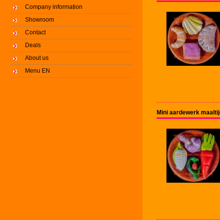
Company information
Showroom
Contact
Deals
About us
Menu EN
Mini aardewerk maalti