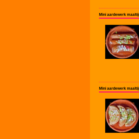
Mini aardewerk maalti
Mini aardewerk maaltij