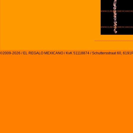
©2009-2026 / EL REGALO MEXICANO / KvK 51118874 / Schuttersstraat 60, 61