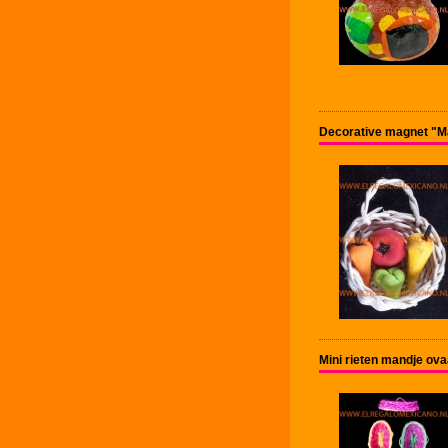
Decorative magnet "M
Mini rieten mandje ov