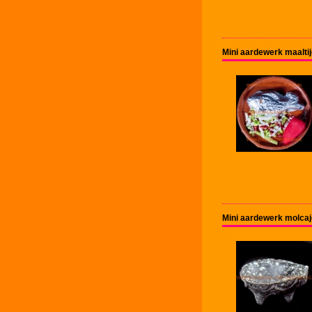
Mini aardewerk maalti
Mini aardewerk molca