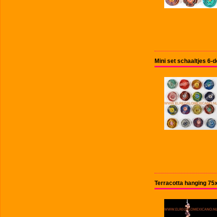
Mini set schaaltjes 6-
Terracotta hanging 7