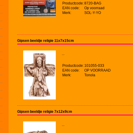
Productcode:
8720-BAG
EAN code:
Op voorraad
Merk:
SOL-Y-YO
Gipsen beeldje religie 11x7x15cm
...
Productcode:
101055-033
EAN code:
OP VOORRAAD
Merk:
Tonola
Gipsen beeldje religie 7x12x9cm
...