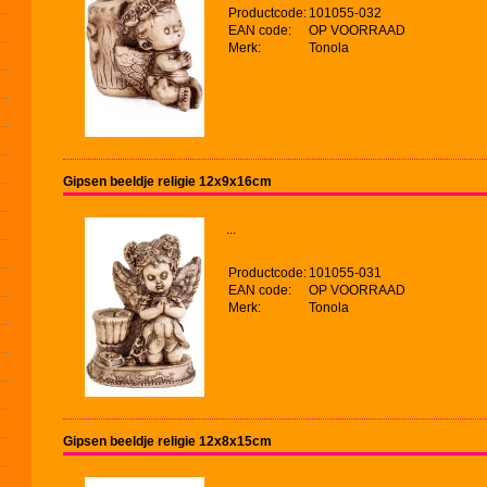
Productcode:
101055-032
EAN code:
OP VOORRAAD
Merk:
Tonola
Gipsen beeldje religie 12x9x16cm
...
Productcode:
101055-031
EAN code:
OP VOORRAAD
Merk:
Tonola
Gipsen beeldje religie 12x8x15cm