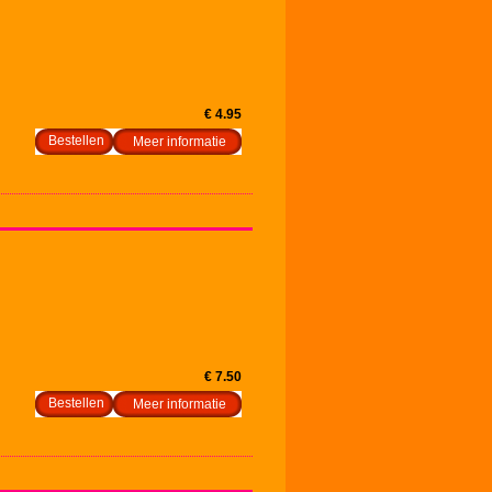
€ 4.95
Meer informatie
€ 7.50
Meer informatie