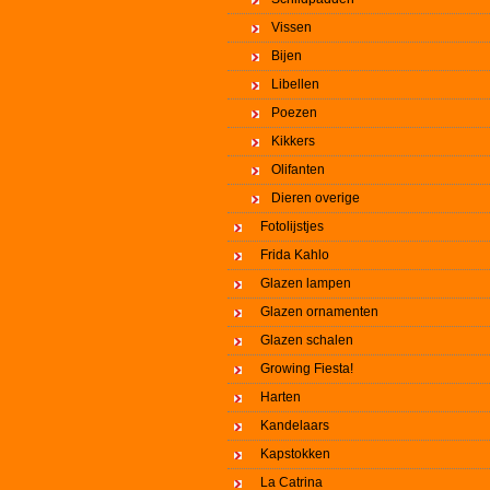
Vissen
Bijen
Libellen
Poezen
Kikkers
Olifanten
Dieren overige
Fotolijstjes
Frida Kahlo
Glazen lampen
Glazen ornamenten
Glazen schalen
Growing Fiesta!
Harten
Kandelaars
Kapstokken
La Catrina