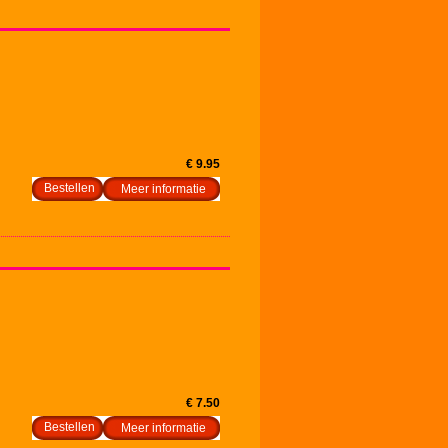
€ 9.95
Meer informatie
€ 7.50
Meer informatie