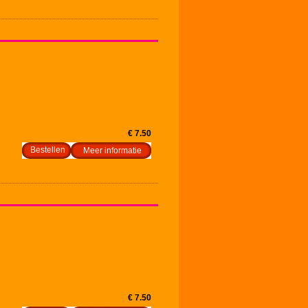
€ 7.50
Meer informatie
€ 7.50