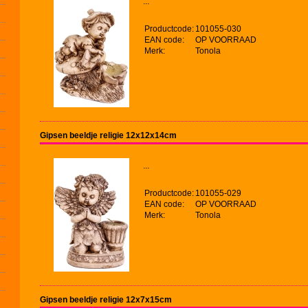
...
Productcode:
101055-030
EAN code:
OP VOORRAAD
Merk:
Tonola
Gipsen beeldje religie 12x12x14cm
...
Productcode:
101055-029
EAN code:
OP VOORRAAD
Merk:
Tonola
Gipsen beeldje religie 12x7x15cm