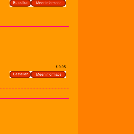
Meer informatie
€ 9.95
Meer informatie