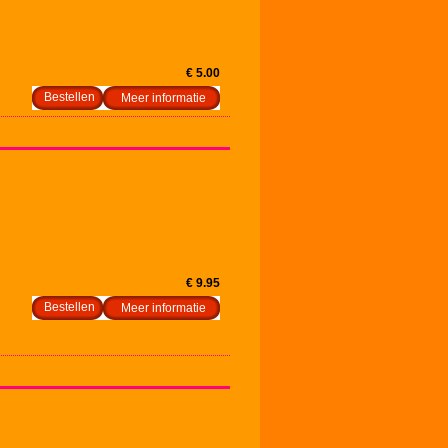
€ 5.00
Meer informatie
€ 9.95
Meer informatie