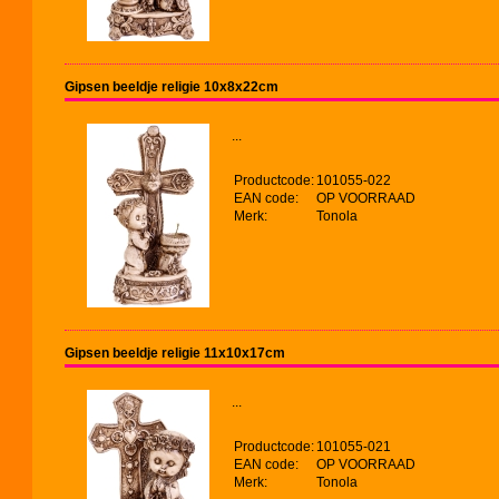
Gipsen beeldje religie 10x8x22cm
...
Productcode:
101055-022
EAN code:
OP VOORRAAD
Merk:
Tonola
Gipsen beeldje religie 11x10x17cm
...
Productcode:
101055-021
EAN code:
OP VOORRAAD
Merk:
Tonola