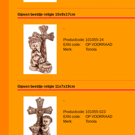
Gipsen beeldje religie 10x9x17cm
...
Productcode:
101055-24
EAN code:
OP VOORRAAD
Merk:
Tonola
Gipsen beeldje religie 11x7x19cm
...
Productcode:
101055-023
EAN code:
OP VOORRAAD
Merk:
Tonola