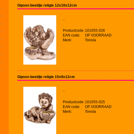
Gipsen beeldje religie 12x10x12cm
...
Productcode:
101055-026
EAN code:
OP VOORRAAD
Merk:
Tonola
Gipsen beeldje religie 15x9x12cm
...
Productcode:
101055-025
EAN code:
OP VOORRAAD
Merk:
Tonola