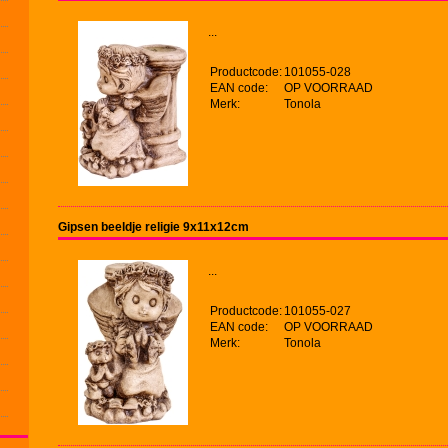
...
Productcode:
101055-028
EAN code:
OP VOORRAAD
Merk:
Tonola
Gipsen beeldje religie 9x11x12cm
...
Productcode:
101055-027
EAN code:
OP VOORRAAD
Merk:
Tonola