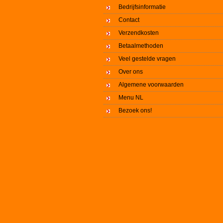
Bedrijfsinformatie
Contact
Verzendkosten
Betaalmethoden
Veel gestelde vragen
Over ons
Algemene voorwaarden
Menu NL
Bezoek ons!