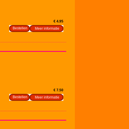
€ 4.95
Meer informatie
€ 7.50
Meer informatie