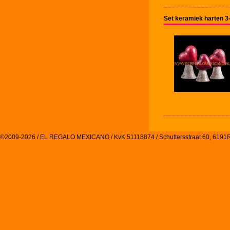
Set keramiek harten 3
©2009-2026 / EL REGALO MEXICANO / KvK 51118874 / Schuttersstraat 60, 61