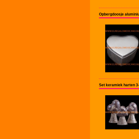
Opbergdoosje alumini
Set keramiek harten 3