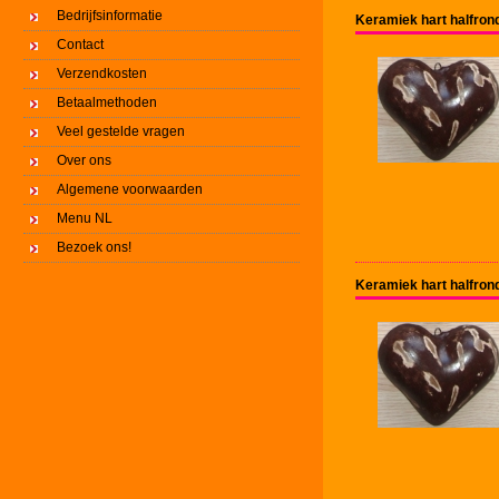
Bedrijfsinformatie
Keramiek hart halfron
Contact
Verzendkosten
Betaalmethoden
Veel gestelde vragen
Over ons
Algemene voorwaarden
Menu NL
Bezoek ons!
Keramiek hart halfron