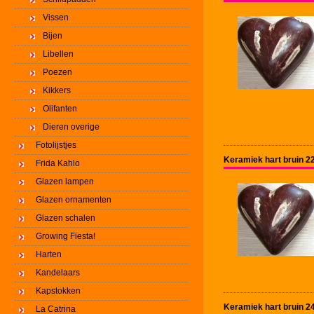
Vissen
Bijen
Libellen
Poezen
Kikkers
Olifanten
Dieren overige
Fotolijstjes
Keramiek hart bruin 
Frida Kahlo
Glazen lampen
Glazen ornamenten
Glazen schalen
Growing Fiesta!
Harten
Kandelaars
Kapstokken
Keramiek hart bruin 
La Catrina