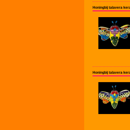
Honingbij talavera ke
Honingbij talavera ke