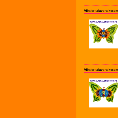
Vlinder talavera kera
Vlinder talavera kera