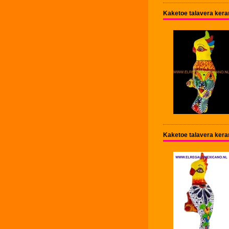
Kaketoe talavera ker
Kaketoe talavera ker