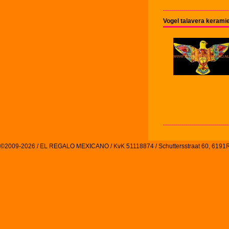
Vogel talavera keram
©2009-2026 / EL REGALO MEXICANO / KvK 51118874 / Schuttersstraat 60, 61