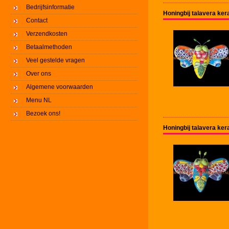
Bedrijfsinformatie
Honingbij talavera ke
Contact
Verzendkosten
Betaalmethoden
Veel gestelde vragen
Over ons
Algemene voorwaarden
Menu NL
Bezoek ons!
Honingbij talavera ker