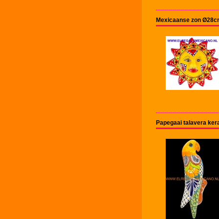
Mexicaanse zon Ø28cm
Papegaai talavera ke