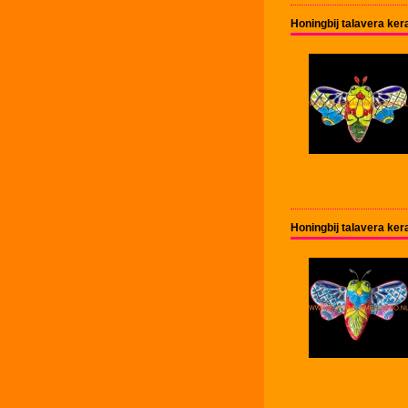
Honingbij talavera ke
Honingbij talavera ke