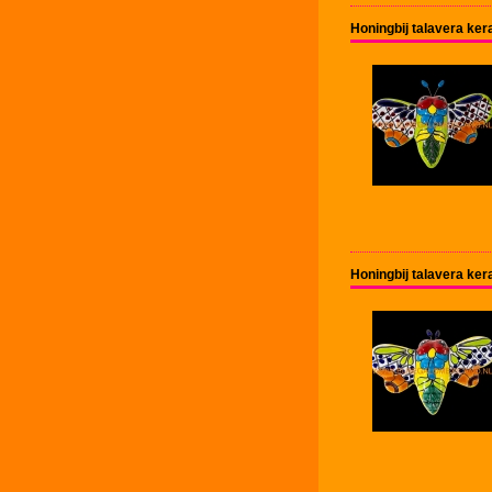
Honingbij talavera ke
Honingbij talavera ke