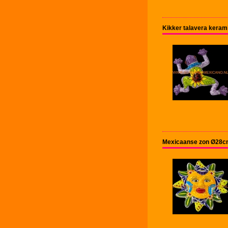
Kikker talavera kera
Mexicaanse zon Ø28cm